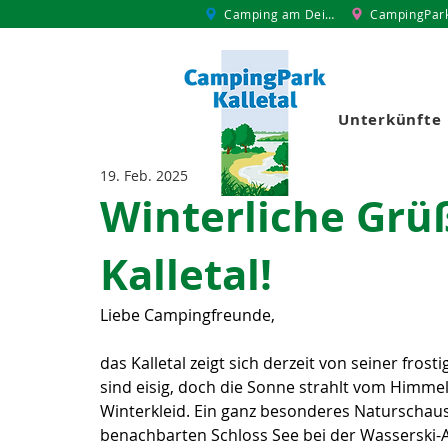
Camping am Deich
CampingPar
Unterkünfte
19. Feb. 2025
Winterliche Grü
Kalletal!
Liebe Campingfreunde,
das Kalletal zeigt sich derzeit von seiner fro
sind eisig, doch die Sonne strahlt vom Himmel
Winterkleid. Ein ganz besonderes Naturscha
benachbarten Schloss See bei der Wasserski-