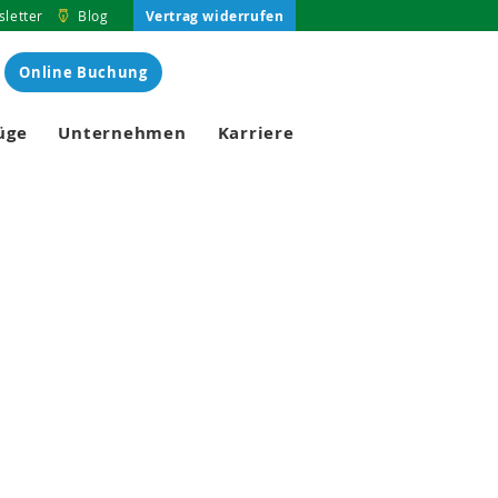
Vertrag widerrufen
letter
Blog
Online Buchung
üge
Unternehmen
Karriere