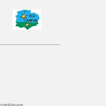
itserklärung