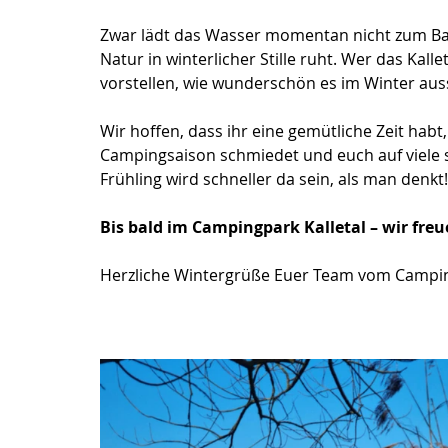
Zwar lädt das Wasser momentan nicht zum Bade
Natur in winterlicher Stille ruht. Wer das Kall
vorstellen, wie wunderschön es im Winter auss
Wir hoffen, dass ihr eine gemütliche Zeit habt
Campingsaison schmiedet und euch auf viele 
Frühling wird schneller da sein, als man denkt!
Bis bald im Campingpark Kalletal – wir freu
Herzliche Wintergrüße Euer Team vom Campin