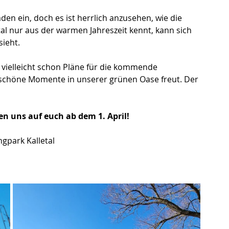
n ein, doch es ist herrlich anzusehen, wie die 
etal nur aus der warmen Jahreszeit kennt, kann sich 
ieht. 
, vielleicht schon Pläne für die kommende 
schöne Momente in unserer grünen Oase freut. Der 
en uns auf euch ab dem 1. April!
gpark Kalletal