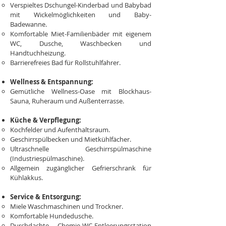
Verspieltes Dschungel-Kinderbad und Babybad
mit Wickelmöglichkeiten und Baby-
Badewanne.
Komfortable Miet-Familienbäder mit eigenem
WC, Dusche, Waschbecken und
Handtuchheizung.
Barrierefreies Bad für Rollstuhlfahrer.
Wellness & Entspannung:
Gemütliche Wellness-Oase mit Blockhaus-
Sauna, Ruheraum und Außenterrasse.
Küche & Verpflegung:
Kochfelder und Aufenthaltsraum.
Geschirrspülbecken und Mietkühlfächer.
Ultraschnelle Geschirrspülmaschine
(Industriespülmaschine).
Allgemein zugänglicher Gefrierschrank für
Kühlakkus.
Service & Entsorgung:
Miele Waschmaschinen und Trockner.
Komfortable Hundedusche.
Durchdachte Chemie-WC-Entleerungsstation