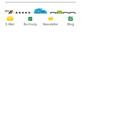
E-Mail
Buchung
Newsletter
Blog
Öffnungszeiten
20. März – 1. November 2026
Zum Saisonkalender >
Bewertungen
Partnerplätze
Umweltschutz