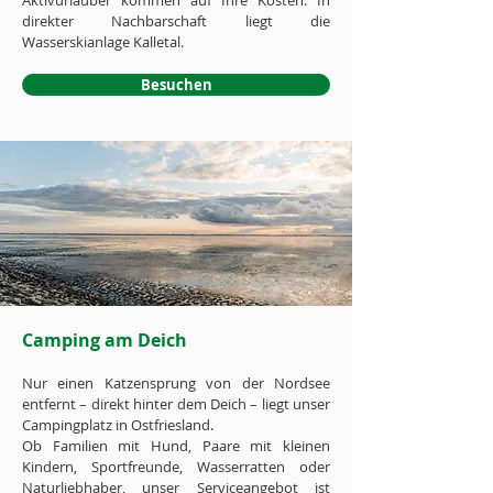
Aktivurlauber kommen auf Ihre Kosten: In
direkter Nachbarschaft liegt die
Wasserskianlage Kalletal.
Besuchen
Camping am Deich
Nur einen Katzensprung von der Nordsee
entfernt – direkt hinter dem Deich – liegt unser
Campingplatz in Ostfriesland.
Ob Familien mit Hund, Paare mit kleinen
Kindern, Sportfreunde, Wasserratten oder
Naturliebhaber, unser Serviceangebot ist