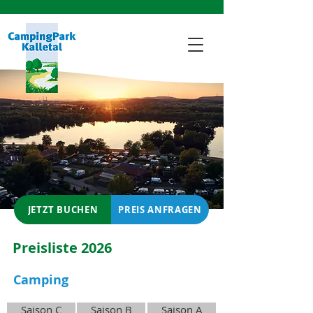
JETZT BUCHEN
PREIS ANFRAGEN
Preisliste 2026
Camping
Saison C
Saison B
Saison A