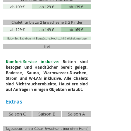
ab 109 €
ab 129 €
ab 139 €
Chalet für bis zu 2 Erwachsene & 2 Kinder
ab 129 €
ab 149 €
ab 169 €
Baby-Set: Babybett mit Bettwäsche, Hochstuhl & Wickelunterlage
frei
Komfort-Service inklusive:
Betten sind
bezogen und Handtücher bereit gelegt.
Badesee, Sauna, Warmwasser-Duschen,
Strom und W-LAN inklusive. Alle Chalets
sind Nichtraucherobjekte, Haustiere sind
auf Anfrage in einigen Objekten erlaubt.
Extras
Saison C
Saison B
Saison A
Tagesbesucher der Gäste: Erwachsene (nur ohne Hund)