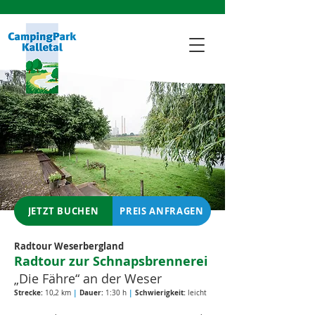
JETZT BUCHEN
PREIS ANFRAGEN
Radtour Weserbergland
Radtour zur Schnapsbrennerei
„Die Fähre“ an der Weser
Strecke:
|
Dauer:
|
Schwierigkeit:
10,2 km
1:30 h
leicht