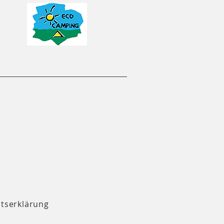
itserklärung