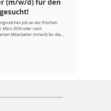
er (m/w/d) für den
gesucht!
ngsreichen Job an der frischen
n Mitarbeiter (m/w/d) für die
n, Parkflächen und allgemeinen