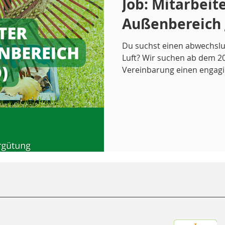
Job: Mitarbeit
Außenbereich 
Du suchst einen abwechslu
Luft? Wir suchen ab dem 20. März 2026 oder nach
Vereinbarung einen engagierte
Pflege unserer Grünanlage
Hausmeistertätigkeiten.