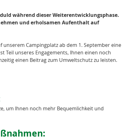
Geduld während dieser Weiterentwicklungsphase. 
nehmen und erholsamen Aufenthalt auf 
uf unserem Campingplatz ab dem 1. September eine 
ist Teil unseres Engagements, Ihnen einen noch 
zeitig einen Beitrag zum Umweltschutz zu leisten.
 
tze, um Ihnen noch mehr Bequemlichkeit und 
aßnahmen: 