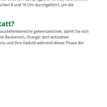
ischen 8 und 16 Uhr durchgeführt, um die 
tatt?
austellenbereiche gekennzeichnet, damit Sie sich 
mte Bauberech, Orange: dort entstehen 
ndnis und Ihre Geduld während dieser Phase der 