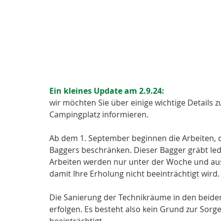
Ein kleines Update am 2.9.24: 
wir möchten Sie über einige wichtige Details
Campingplatz informieren.
Ab dem 1. September beginnen die Arbeiten, die
Baggers beschränken. Dieser Bagger gräbt ledi
Arbeiten werden nur unter der Woche und aus
damit Ihre Erholung nicht beeinträchtigt wir
Die Sanierung der Technikräume in den beide
erfolgen. Es besteht also kein Grund zur Sorg
beeinträchtigt.