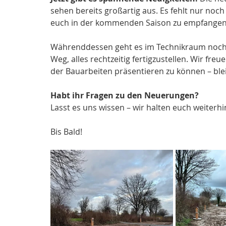
sehen bereits großartig aus. Es fehlt nur noc
euch in der kommenden Saison zu empfangen
Währenddessen geht es im Technikraum noch w
Weg, alles rechtzeitig fertigzustellen. Wir fre
der Bauarbeiten präsentieren zu können – ble
Habt ihr Fragen zu den Neuerungen? 
Lasst es uns wissen – wir halten euch weiterh
Bis Bald!