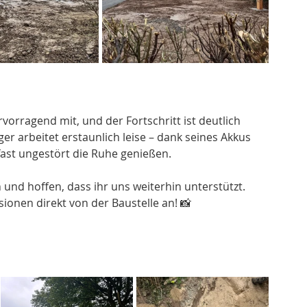
rvorragend mit, und der Fortschritt ist deutlich 
er arbeitet erstaunlich leise – dank seines Akkus 
fast ungestört die Ruhe genießen.
nd hoffen, dass ihr uns weiterhin unterstützt. 
ionen direkt von der Baustelle an! 📸