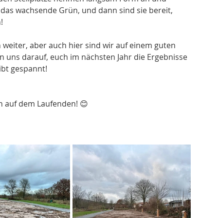
h das wachsende Grün, und dann sind sie bereit, 
!
eiter, aber auch hier sind wir auf einem guten 
uen uns darauf, euch im nächsten Jahr die Ergebnisse 
ibt gespannt!
in auf dem Laufenden! 😊