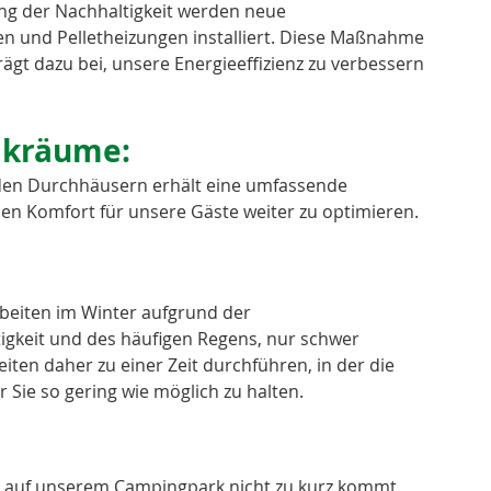
ng der Nachhaltigkeit werden neue 
und Pelletheizungen installiert. Diese Maßnahme 
rägt dazu bei, unsere Energieeffizienz zu verbessern 
ikräume: 
den Durchhäusern erhält eine umfassende 
den Komfort für unsere Gäste weiter zu optimieren.
beiten im Winter aufgrund der 
gkeit und des häufigen Regens, nur schwer 
ten daher zu einer Zeit durchführen, in der die 
Sie so gering wie möglich zu halten.
g auf unserem Campingpark nicht zu kurz kommt. 