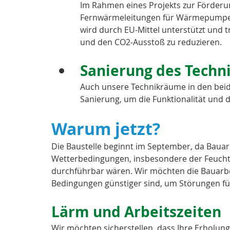
Im Rahmen eines Projekts zur Förderu
Fernwärmeleitungen für Wärmepumpen 
wird durch EU-Mittel unterstützt und t
und den CO2-Ausstoß zu reduzieren.
Sanierung des Techn
Auch unsere Technikräume in den bei
Sanierung, um die Funktionalität und 
Warum jetzt?
Die Baustelle beginnt im September, da Bauar
Wetterbedingungen, insbesondere der Feuchti
durchführbar wären. Wir möchten die Bauarbei
Bedingungen günstiger sind, um Störungen für 
Lärm und Arbeitszeiten
Wir möchten sicherstellen, dass Ihre Erholun